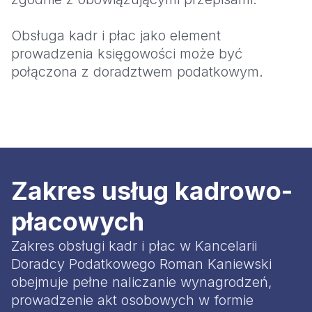
Obsługa kadr i płac jako element
prowadzenia księgowości może być
połączona z doradztwem podatkowym.
Zakres usług kadrowo-
płacowych
Zakres obsługi kadr i płac w Kancelarii
Doradcy Podatkowego Roman Kaniewski
obejmuje pełne naliczanie wynagrodzeń,
prowadzenie akt osobowych w formie