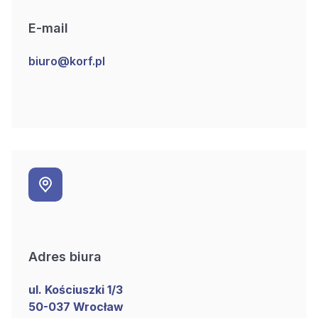
E-mail
biuro@korf.pl
Adres biura
ul. Kościuszki 1/3
50-037 Wrocław