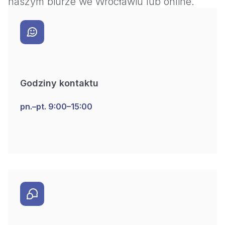
naszym biurze we Wrocławiu lub online.
Godziny kontaktu
pn.–pt. 9:00–15:00