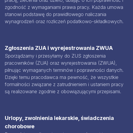
pracę, zlecenia oraz dzieło, dbając o ich poprawność i
zgodność z wymaganiami prawa pracy. Każda umowa
stanowi podstawę do prawidłowego naliczania
wynagrodzeń oraz rozliczeń podatkowo-składkowych.
Zgłoszenia ZUA i wyrejestrowania ZWUA
Sporządzamy i przesyłamy do ZUS zgłoszenia
pracowników (ZUA) oraz wyrejestrowania (ZWUA),
pilnując wymaganych terminów i poprawności danych.
Dzięki temu pracodawca ma pewność, że wszystkie
formalności związane z zatrudnieniem i ustaniem pracy
są realizowane zgodnie z obowiązującymi przepisami.
Urlopy, zwolnienia lekarskie, świadczenia
chorobowe