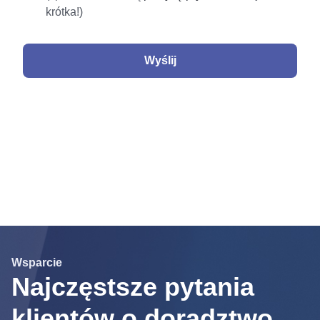
krótka!)
Wsparcie
Najczęstsze pytania
klientów o doradztwo