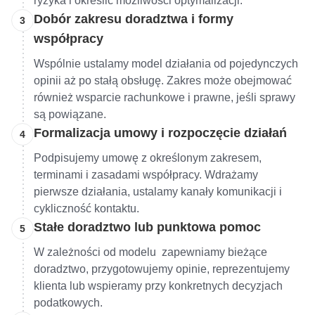
ryzyka i określić możliwości optymalizacji.
Dobór zakresu doradztwa i formy
3
współpracy
Wspólnie ustalamy model działania od pojedynczych
opinii aż po stałą obsługę. Zakres może obejmować
również wsparcie rachunkowe i prawne, jeśli sprawy
są powiązane.
Formalizacja umowy i rozpoczęcie działań
4
Podpisujemy umowę z określonym zakresem,
terminami i zasadami współpracy. Wdrażamy
pierwsze działania, ustalamy kanały komunikacji i
cykliczność kontaktu.
Stałe doradztwo lub punktowa pomoc
5
W zależności od modelu zapewniamy bieżące
doradztwo, przygotowujemy opinie, reprezentujemy
klienta lub wspieramy przy konkretnych decyzjach
podatkowych.