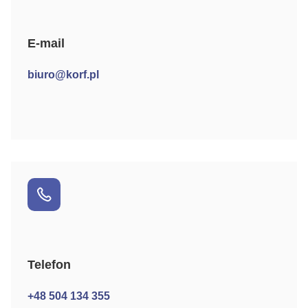
E-mail
biuro@korf.pl
Telefon
+48 504 134 355