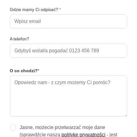
Gdzie mamy Ci odpisać?
*
A telefon?
O co chodzi?
*
Jasne, możecie przetwarzać moje dane
(sprawdźcie naszą
politykę prywatności
- jest