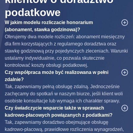
podatkowe
W jakim modelu rozliczacie honorarium
(abonament, stawka godzinowa)?
Oferujemy dwa modele rozliczeń: abonament miesięczny
dla firm korzystających z regularnego doradztwa oraz
stawkę godzinową przy pojedynczych zleceniach. Warunki
ustalamy indywidualnie, co pozwala skutecznie
kontrolować koszty obsługi podatkowej.
Czy współpraca może być realizowana w pełni
zdalnie?
Tak, zapewniamy pełną obsługę zdalną. Jednocześnie
zachęcamy do spotkań w naszym biurze, jeśli klient woli
osobiste konsultacje lub wymaga ich charakter sprawy.
Czy świadczycie wsparcie także w sprawach
kadrowo-płacowych powiązanych z podatkami?
Tak, zapewniamy doradztwo obejmujące obsługę
kadrowo-płacową, prawidłowe rozliczenia wynagrodzeń,