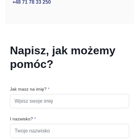
+48 71 78 33 250
Napisz, jak możemy
pomóc?
Jak masz na imię?
*
I nazwisko?
*