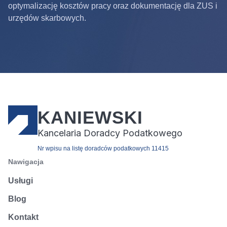
optymalizację kosztów pracy oraz dokumentację dla ZUS i
urzędów skarbowych.
KANIEWSKI
Kancelaria Doradcy Podatkowego
Nr wpisu na listę doradców podatkowych 11415
Nawigacja
Usługi
Blog
Kontakt